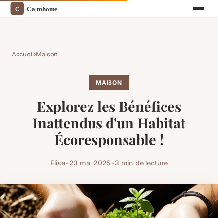
Accueil
›
Maison
MAISON
Explorez les Bénéfices
Inattendus d'un Habitat
Écoresponsable !
Elise
•
23 mai 2025
•
3 min de lecture