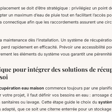
placement se doit d’être stratégique : privilégiez un point d
ter un maximum d’eau de pluie tout en facilitant l’accès pour
a connectique afin que les raccordements assurent une circu
 la maintenance dès l’installation. Un système de récupérati
 perd rapidement en efficacité. Prévoir une accessibilité po
èrement les éléments du système vous garantit une pérennité
ique pour intégrer des solutions de récu
soi
écupération eau maison
commence toujours par une planific
r votre projet, il faut définir vos besoins en eau : arrosage d
 sanitaires ou lavage. Cette étape guide le choix du
systèm
s adapté, que ce soit une citerne enterrée pour un stockage