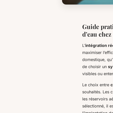
Guide prat
d’eau chez 
L’
intégration r
maximiser l’effi
domestique, qu’i
de choisir un
sy
visibles ou ente
Le choix entre
c
souhaités. Les c
les réservoirs aé
sélectionné, il 