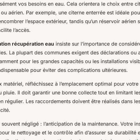
isément vos besoins en eau. Cela orientera le choix entre cit
 ou aérien. Par exemple, une citerne enterrée est idéale po
ncombrer l’espace extérieur, tandis qu’un réservoir aérien s’
ilite l’accès.
lation récupération eau
insiste sur l’importance de considér
ales. La plupart des communes exigent des déclarations ou a
amment pour les grandes capacités ou les installations visib
dispensable pour éviter des complications ultérieures.
x matériel, réfléchissez à l’emplacement optimal pour votr
pluie. Il doit garantir une bonne collecte tout en limitant le
etien régulier. Les raccordements doivent être réalisés dans le
cité.
 souvent négligé : l’anticipation de la maintenance. Votre in
our le nettoyage et le contrôle afin d’assurer sa durabilité e