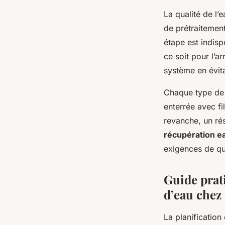
La qualité de l’
de prétraitement
étape est indis
ce soit pour l’ar
système en évit
Chaque type de 
enterrée avec fi
revanche, un rés
récupération ea
exigences de qua
Guide prat
d’eau chez 
La planification 