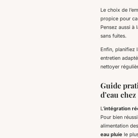
Le choix de l’em
propice pour cap
Pensez aussi à l
sans fuites.
Enfin, planifiez
entretien adapté
nettoyer réguli
Guide prat
d’eau chez 
L’
intégration r
Pour bien réussi
alimentation des
eau pluie
le plu