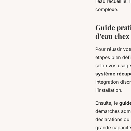
l’eau recueillie.
complexe.
Guide prat
d’eau chez 
Pour réussir vo
étapes bien déf
selon vos usage
système récupé
intégration disc
l’installation.
Ensuite, le
guide
démarches admin
déclarations ou 
grande capacité