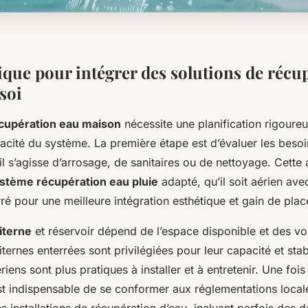
ique pour intégrer des solutions de récu
soi
écupération eau maison
nécessite une planification rigoure
cacité du système. La première étape est d’évaluer les beso
l s’agisse d’arrosage, de sanitaires ou de nettoyage. Cette
stème récupération eau pluie
adapté, qu’il soit aérien ave
rré pour une meilleure intégration esthétique et gain de plac
iterne
et réservoir dépend de l’espace disponible et des v
iternes enterrées sont privilégiées pour leur capacité et stab
riens sont plus pratiques à installer et à entretenir. Une foi
est indispensable de se conformer aux réglementations loca