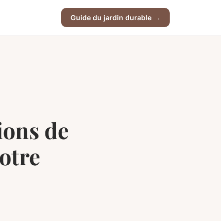
Guide du jardin durable →
ions de
otre