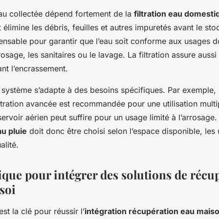
eau collectée dépend fortement de la
filtration eau domesti
 élimine les débris, feuilles et autres impuretés avant le st
pensable pour garantir que l’eau soit conforme aux usages 
rosage, les sanitaires ou le lavage. La filtration assure aussi
ant l’encrassement.
système s’adapte à des besoins spécifiques. Par exemple, 
ltration avancée est recommandée pour une utilisation multi
ervoir aérien peut suffire pour un usage limité à l’arrosage
u pluie
doit donc être choisi selon l’espace disponible, les 
lité.
ique pour intégrer des solutions de récu
soi
est la clé pour réussir l’
intégration récupération eau mais