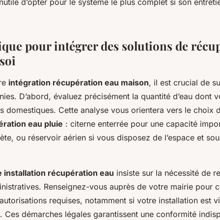
 Inutile d’opter pour le système le plus complet si son entreti
ique pour intégrer des solutions de récu
soi
tre
intégration récupération eau maison
, il est crucial de s
inies. D’abord, évaluez précisément la quantité d’eau dont 
s domestiques. Cette analyse vous orientera vers le choix 
ration eau pluie
: citerne enterrée pour une capacité impor
rète, ou réservoir aérien si vous disposez de l’espace et sou
 installation récupération eau
insiste sur la nécessité de r
istratives. Renseignez-vous auprès de votre mairie pour c
autorisations requises, notamment si votre installation est v
. Ces démarches légales garantissent une conformité indis