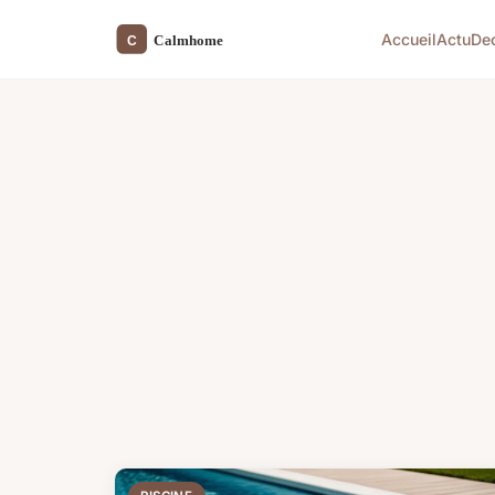
Accueil
Actu
De