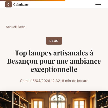
Accueil
›
Deco
DECO
Top lampes artisanales à
Besançon pour une ambiance
exceptionnelle
Camil
•
15/04/2026 12:32
•
8 min de lecture