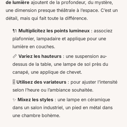
de lumière
ajoutent de la profondeur, du mystère,
une dimension presque théâtrale à l’espace. C’est un
détail, mais qui fait toute la différence.
🔌
Multiplicitez les points lumineux
: associez
plafonnier, lampadaire et applique pour une
lumière en couches.
📏
Variez les hauteurs
: une suspension au-
dessus de la table, une lampe de sol près du
canapé, une applique de chevet.
🎚️
Utilisez des variateurs
: pour ajuster l’intensité
selon l’heure ou l’ambiance souhaitée.
✨
Mixez les styles
: une lampe en céramique
dans un salon industriel, un pied en métal dans
une chambre bohème.