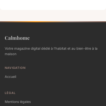
Calmhome
Votre magazine digital dédié à l'habitat et au bien-être à la
maison
NAVIGATION
Accueil
LÉGAL
Mentions légales