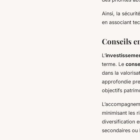
Ainsi, la sécuri
en associant tec
Conseils e
L’
investissemen
terme. Le
conse
dans la valorisa
approfondie pre
objectifs patrimo
L’accompagnemen
minimisant les 
diversification 
secondaires ou l