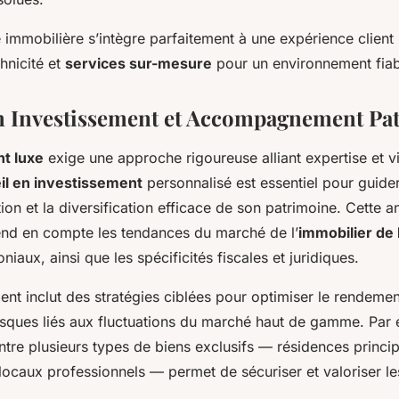
té immobilière s’intègre parfaitement à une expérience clie
hnicité et
services sur-mesure
pour un environnement fiabl
n Investissement et Accompagnement Pa
t luxe
exige une approche rigoureuse alliant expertise et v
il en investissement
personnalisé est essentiel pour guide
tion et la diversification efficace de son patrimoine. Cette a
nd en compte les tendances du marché de l’
immobilier de 
niaux, ainsi que les spécificités fiscales et juridiques.
t inclut des stratégies ciblées pour optimiser le rendemen
risques liés aux fluctuations du marché haut de gamme. Par 
entre plusieurs types de biens exclusifs — résidences princi
ocaux professionnels — permet de sécuriser et valoriser les