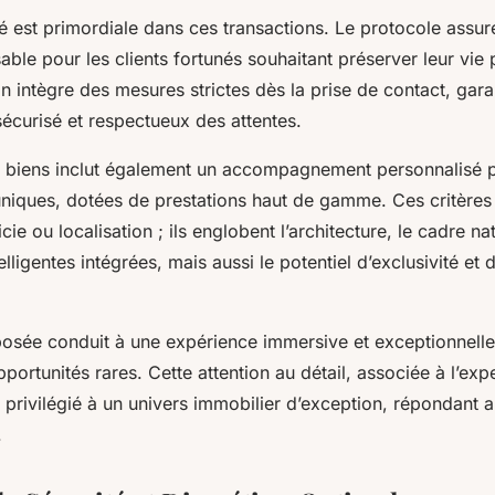
té est primordiale dans ces transactions. Le protocole assur
sable pour les clients fortunés souhaitant préserver leur vie p
 intègre des mesures strictes dès la prise de contact, gara
écurisé et respectueux des attentes.
 biens inclut également un accompagnement personnalisé po
uniques, dotées de prestations haut de gamme. Ces critères
cie ou localisation ; ils englobent l’architecture, le cadre nat
lligentes intégrées, mais aussi le potentiel d’exclusivité et 
osée conduit à une expérience immersive et exceptionnelle 
ortunités rares. Cette attention au détail, associée à l’exp
s privilégié à un univers immobilier d’exception, répondant
.