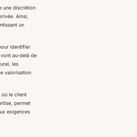
e une discrétion
rivée. Ainsi,
ntissant un
ur identifier
 vont au-delà de
urel, les
de valorisation
où le client
ertise, permet
 aux exigences