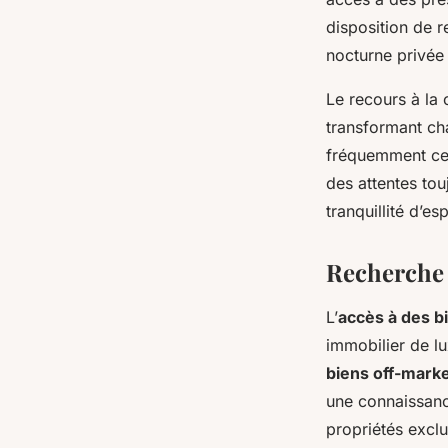
disposition de r
nocturne privée 
Le recours à la 
transformant ch
fréquemment cett
des attentes tou
tranquillité d’es
Recherche 
L’
accès à des b
immobilier de lu
biens off-mark
une connaissanc
propriétés exclu