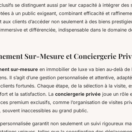
lusifs se distinguent aussi par leur capacité à intégrer des 
ées à un public exigeant, combinant efficacité et raffineme
 aux clients d’accéder non seulement à des biens prestigie
immersive et différenciée, indispensable dans le domaine de
ement Sur-Mesure et Conciergerie Priv
ent sur-mesure
en immobilier de luxe va bien au-delà de 
ns. Il s’agit d’une gestion personnalisée et attentive, adap
clients fortunés. Chaque étape, de la sélection à la visite, 
fort et la satisfaction. La
conciergerie privée
joue un rôle e
ices premium exclusifs, comme l’organisation de visites pr
, souvent inaccessibles au grand public.
personnalisée garantit non seulement un suivi rigoureux mai
stations uniques, telles que la coordination des déplacemen