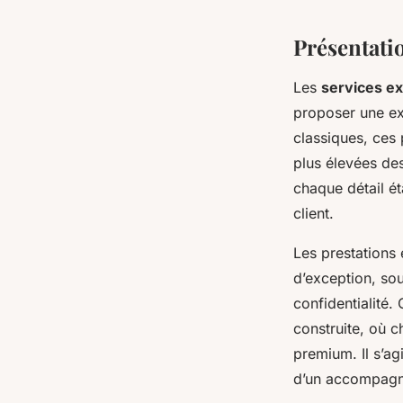
Présentati
Les
services ex
proposer une ex
classiques, ces 
plus élevées des
chaque détail ét
client.
Les prestations 
d’exception, sou
confidentialité.
construite, où 
premium. Il s’ag
d’un accompagne