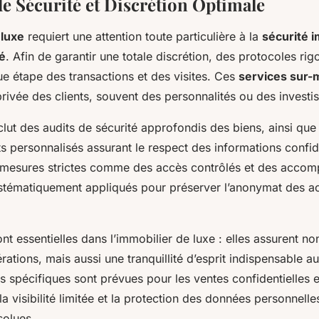
de Sécurité et Discrétion Optimale
 luxe
requiert une attention toute particulière à la
sécurité 
té
. Afin de garantir une totale discrétion, des protocoles ri
e étape des transactions et des visites. Ces
services sur-
privée des clients, souvent des personnalités ou des invest
lut des audits de sécurité approfondis des biens, ainsi que
s personnalisés assurant le respect des informations confide
s mesures strictes comme des accès contrôlés et des acc
ystématiquement appliqués pour préserver l’anonymat des ac
nt essentielles dans l’immobilier de luxe : elles assurent no
rations, mais aussi une tranquillité d’esprit indispensable au
s spécifiques sont prévues pour les ventes confidentielles e
la visibilité limitée et la protection des données personnell
solues.