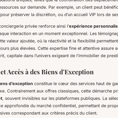
essources sur demande. Par exemple, un client peut bénéfici
pour préserver la discrétion, ou d’un accueil VIP lors de s
conciergerie privée renforce ainsi l’
expérience personnali
aque interaction en un moment exceptionnel. Les témoigna
e valeur ajoutée, où la réactivité et la flexibilité permette
jours plus élevées. Cette expertise fine et attentive assure a
prit, capitale dans l’univers exigeant de l’immobilier de prest
et Accès à des Biens d’Exception
iens d’exception
constitue le cœur des services haut de 
xe. Contrairement aux offres classiques, cette démarche pri
et
, souvent invisibles sur les plateformes publiques. La séle
e approfondie du marché confidentiel, permettant de prop
sives correspondant aux critères précis du client.