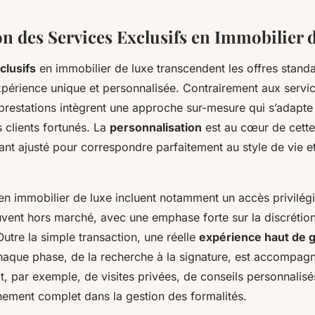
on des Services Exclusifs en Immobilier 
clusifs
en immobilier de luxe transcendent les offres stand
périence unique et personnalisée. Contrairement aux servi
prestations intègrent une approche sur-mesure qui s’adapte 
 clients fortunés. La
personnalisation
est au cœur de cett
ant ajusté pour correspondre parfaitement au style de vie e
en immobilier de luxe incluent notamment un accès privilég
vent hors marché, avec une emphase forte sur la discrétion
 Outre la simple transaction, une réelle
expérience haut de
chaque phase, de la recherche à la signature, est accompag
it, par exemple, de visites privées, de conseils personnalis
ment complet dans la gestion des formalités.