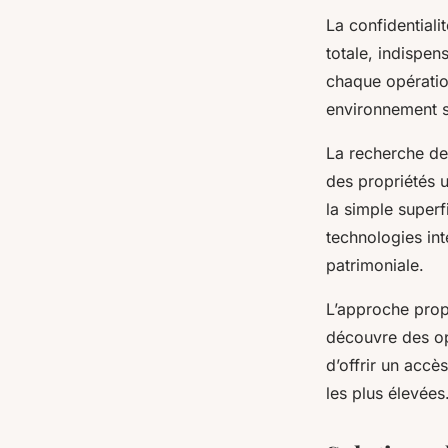
La confidentiali
totale, indispen
chaque opération
environnement s
La recherche de
des propriétés 
la simple superfi
technologies inte
patrimoniale.
L’approche prop
découvre des opp
d’offrir un accè
les plus élevées